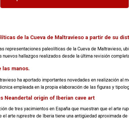
íticas de la Cueva de Maltravieso a partir de su dis
las representaciones paleolíticas de la Cueva de Maltravieso, u
s nuevos hallazgos realizados desde la última revisión complet
 las
manos.
ltravieso ha aportado importantes novedades en realización al m
écnica empleada en la propia elaboración de las figuras y tipolo
s Neandertal origin of Iberian cave art
ción de tres yacimientos en España que muestran que el arte rup
el arte ruprestre de Iberia tiene una antigüedad aproximada de