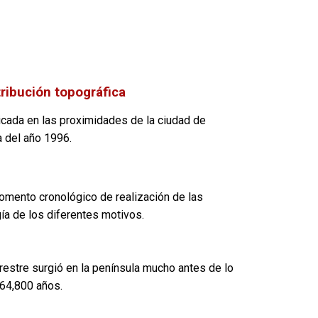
tribución topográfica
bicada en las proximidades de la ciudad de
a del año 1996.
omento cronológico de realización de las
gía de los diferentes motivos.
restre surgió en la península mucho antes de lo
 64,800 años.