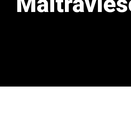
Maltravies