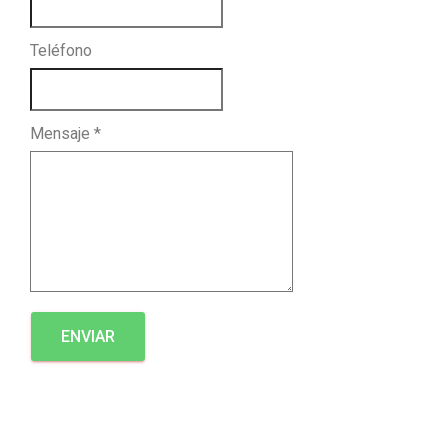
Ó
N
Teléfono
Mensaje
*
ENVIAR